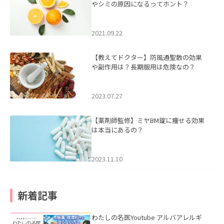
やシミの原因になるってホント？
2021.09.22
【教えてドクター】防風通聖散の効果
や副作用は？長期服用は危険なの？
2023.07.27
【薬剤師監修】ミヤBM錠に痩せる効果
は本当にあるの？
2023.11.10
新着記事
わたしの名医Youtube アルバアレルギ