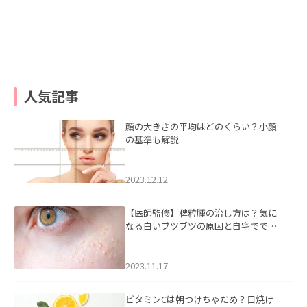
人気記事
顔の大きさの平均はどのくらい？小顔
の基準も解説
2023.12.12
【医師監修】稗粒腫の治し方は？気に
なる白いブツブツの原因と自宅ででき
るケアについて
2023.11.17
ビタミンCは朝つけちゃだめ？日焼け