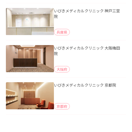
いびきメディカルクリニック 神戸三宮
院
兵庫県
いびきメディカルクリニック 大阪梅田
院
大阪府
いびきメディカルクリニック 京都院
京都府