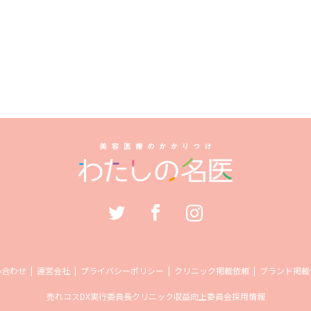
い合わせ
運営会社
プライバシーポリシー
クリニック掲載依頼
ブランド掲載
売れコス
DX実行委員長
クリニック収益向上委員会
採用情報