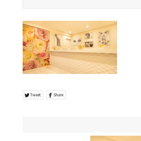
Tweet
Share