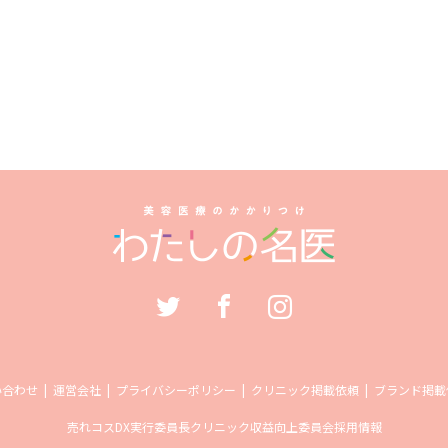
い合わせ
運営会社
プライバシーポリシー
クリニック掲載依頼
ブランド掲載
売れコス
DX実行委員長
クリニック収益向上委員会
採用情報