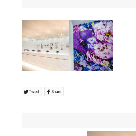
Tweet
Share