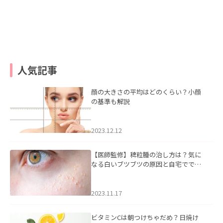
人気記事
顔の大きさの平均はどのくらい？小顔
の基準も解説
2023.12.12
【医師監修】稗粒腫の治し方は？気に
なる白いブツブツの原因と自宅ででき
るケアについて
2023.11.17
ビタミンCは朝つけちゃだめ？日焼け