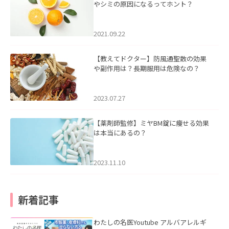
やシミの原因になるってホント？
2021.09.22
【教えてドクター】防風通聖散の効果
や副作用は？長期服用は危険なの？
2023.07.27
【薬剤師監修】ミヤBM錠に痩せる効果
は本当にあるの？
2023.11.10
新着記事
わたしの名医Youtube アルバアレルギ