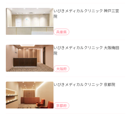
いびきメディカルクリニック 神戸三宮
院
兵庫県
いびきメディカルクリニック 大阪梅田
院
大阪府
いびきメディカルクリニック 京都院
京都府