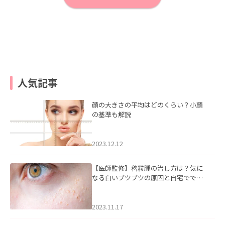
人気記事
顔の大きさの平均はどのくらい？小顔
の基準も解説
2023.12.12
【医師監修】稗粒腫の治し方は？気に
なる白いブツブツの原因と自宅ででき
るケアについて
2023.11.17