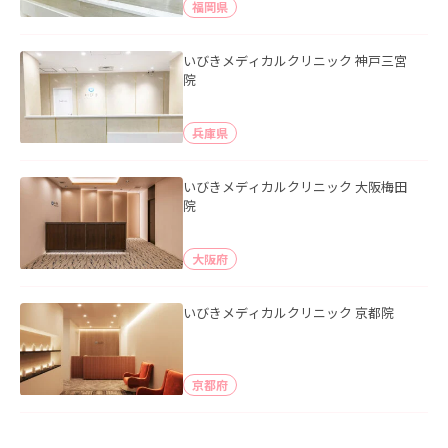
福岡県
いびきメディカルクリニック 神戸三宮
院
兵庫県
いびきメディカルクリニック 大阪梅田
院
大阪府
いびきメディカルクリニック 京都院
京都府