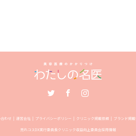
い合わせ
運営会社
プライバシーポリシー
クリニック掲載依頼
ブランド掲載
売れコス
DX実行委員長
クリニック収益向上委員会
採用情報