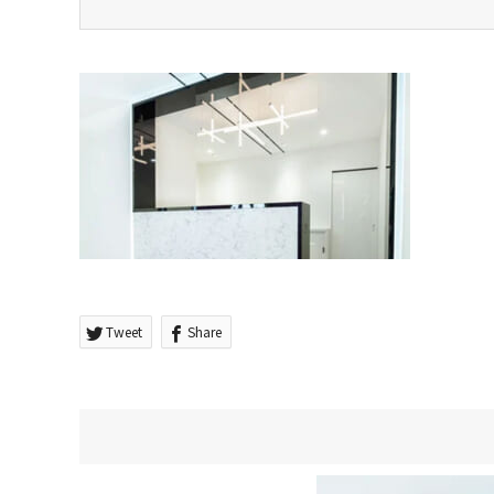
Tweet
Share