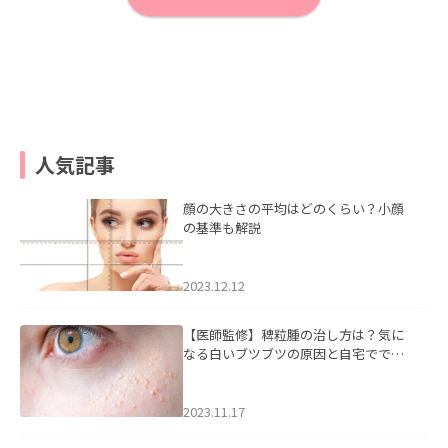
人気記事
顔の大きさの平均はどのくらい？小顔
の基準も解説
2023.12.12
【医師監修】稗粒腫の治し方は？気に
なる白いブツブツの原因と自宅ででき
るケアについて
2023.11.17