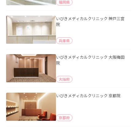
福岡県
いびきメディカルクリニック 神戸三宮
院
兵庫県
いびきメディカルクリニック 大阪梅田
院
大阪府
いびきメディカルクリニック 京都院
京都府