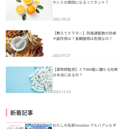
やシミの原因になるってホント？
2021.09.22
【教えてドクター】防風通聖散の効果
や副作用は？長期服用は危険なの？
2023.07.27
【薬剤師監修】ミヤBM錠に痩せる効果
は本当にあるの？
2023.11.10
新着記事
わたしの名医Youtube アルバアレルギ