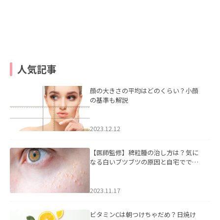
人気記事
顔の大きさの平均はどのくらい？小顔
の基準も解説
2023.12.12
【医師監修】稗粒腫の治し方は？気に
なる白いブツブツの原因と自宅ででき
るケアについて
2023.11.17
ビタミンCは朝つけちゃだめ？日焼け