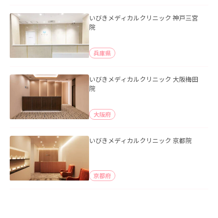
いびきメディカルクリニック 神戸三宮
院
兵庫県
いびきメディカルクリニック 大阪梅田
院
大阪府
いびきメディカルクリニック 京都院
京都府