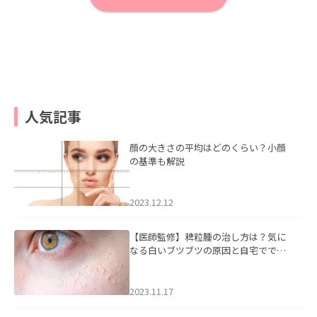
人気記事
顔の大きさの平均はどのくらい？小顔
の基準も解説
2023.12.12
【医師監修】稗粒腫の治し方は？気に
なる白いブツブツの原因と自宅ででき
るケアについて
2023.11.17