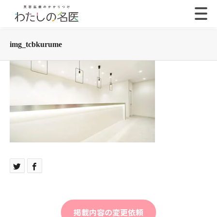
img_tcbkurume
掲載内容の変更依頼