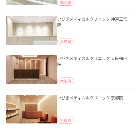
福岡県
いびきメディカルクリニック 神戸三宮
院
兵庫県
いびきメディカルクリニック 大阪梅田
院
大阪府
いびきメディカルクリニック 京都院
京都府