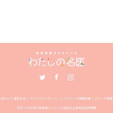
い合わせ
運営会社
プライバシーポリシー
クリニック掲載依頼
ブランド掲載
売れコス
DX実行委員長
クリニック収益向上委員会
採用情報