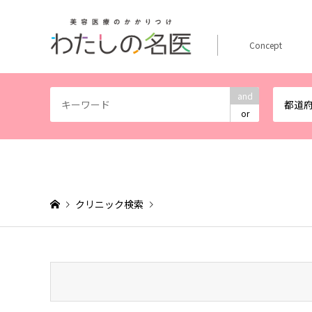
Concept
and
都道
or
クリニック検索