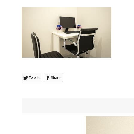
Tweet
Share