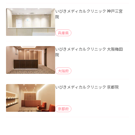
いびきメディカルクリニック 神戸三宮
院
兵庫県
いびきメディカルクリニック 大阪梅田
院
大阪府
いびきメディカルクリニック 京都院
京都府