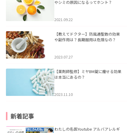
やシミの原因になるってホント？
2021.09.22
【教えてドクター】防風通聖散の効果
や副作用は？長期服用は危険なの？
2023.07.27
【薬剤師監修】ミヤBM錠に痩せる効果
は本当にあるの？
2023.11.10
新着記事
わたしの名医Youtube アルバアレルギ