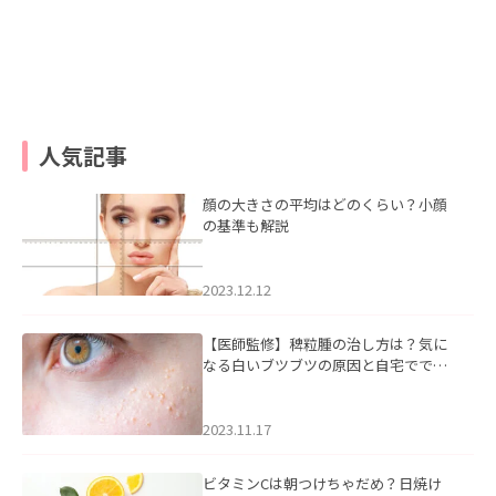
人気記事
顔の大きさの平均はどのくらい？小顔
の基準も解説
2023.12.12
【医師監修】稗粒腫の治し方は？気に
なる白いブツブツの原因と自宅ででき
るケアについて
2023.11.17
ビタミンCは朝つけちゃだめ？日焼け