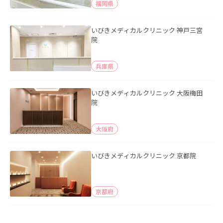
福岡県
いびきメディカルクリニック 神戸三宮
院
兵庫県
いびきメディカルクリニック 大阪梅田
院
大阪府
いびきメディカルクリニック 京都院
京都府