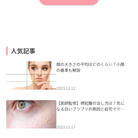
人気記事
顔の大きさの平均はどのくらい？小顔
の基準も解説
2023.12.12
【医師監修】稗粒腫の治し方は？気に
なる白いブツブツの原因と自宅ででき
るケアについて
2023.11.17