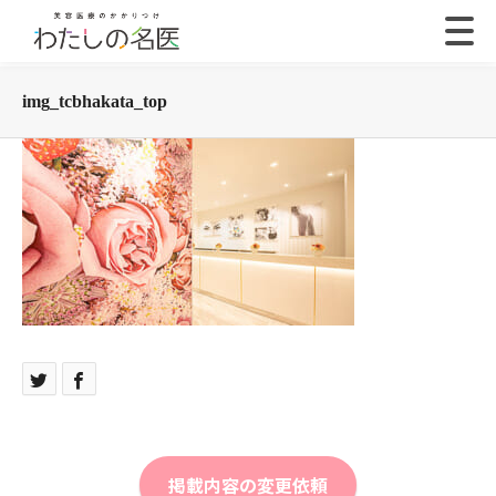
img_tcbhakata_top
掲載内容の変更依頼