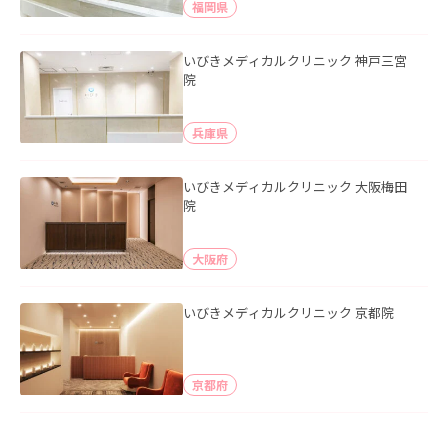
福岡県
いびきメディカルクリニック 神戸三宮
院
兵庫県
いびきメディカルクリニック 大阪梅田
院
大阪府
いびきメディカルクリニック 京都院
京都府