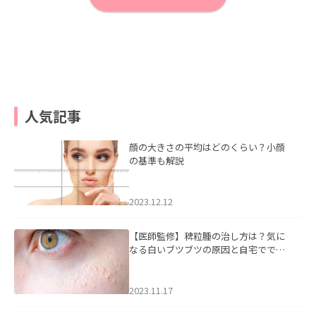
人気記事
顔の大きさの平均はどのくらい？小顔
の基準も解説
2023.12.12
【医師監修】稗粒腫の治し方は？気に
なる白いブツブツの原因と自宅ででき
るケアについて
2023.11.17