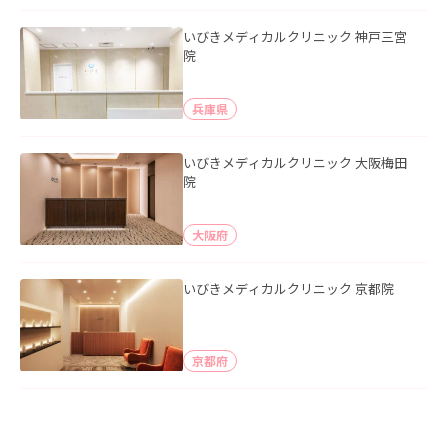
いびきメディカルクリニック 神戸三宮
院
兵庫県
いびきメディカルクリニック 大阪梅田
院
大阪府
いびきメディカルクリニック 京都院
京都府