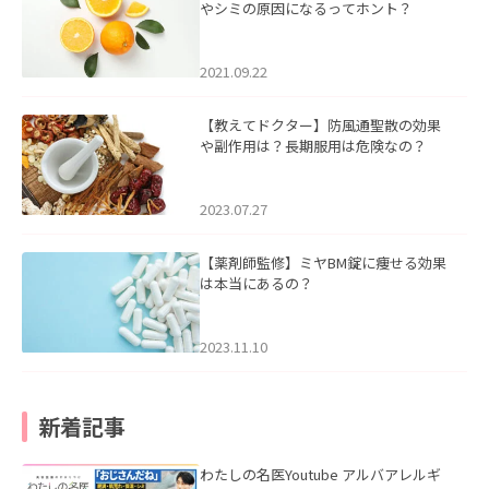
やシミの原因になるってホント？
2021.09.22
【教えてドクター】防風通聖散の効果
や副作用は？長期服用は危険なの？
2023.07.27
【薬剤師監修】ミヤBM錠に痩せる効果
は本当にあるの？
2023.11.10
新着記事
わたしの名医Youtube アルバアレルギ