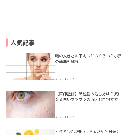
人気記事
顔の大きさの平均はどのくらい？小顔
の基準も解説
2023.12.12
【医師監修】稗粒腫の治し方は？気に
なる白いブツブツの原因と自宅ででき
るケアについて
2023.11.17
ビタミンCは朝つけちゃだめ？日焼け