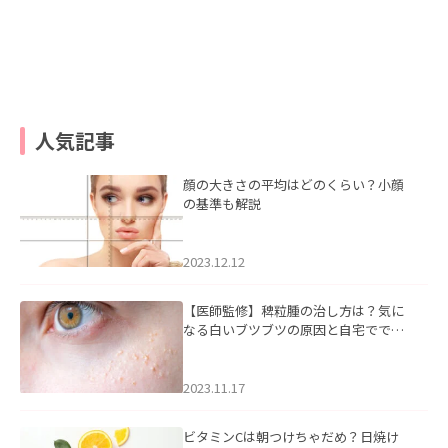
人気記事
顔の大きさの平均はどのくらい？小顔
の基準も解説
2023.12.12
【医師監修】稗粒腫の治し方は？気に
なる白いブツブツの原因と自宅ででき
るケアについて
2023.11.17
ビタミンCは朝つけちゃだめ？日焼け