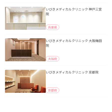
いびきメディカルクリニック 神戸三宮
院
兵庫県
いびきメディカルクリニック 大阪梅田
院
大阪府
いびきメディカルクリニック 京都院
京都府