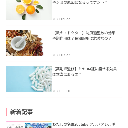
やシミの原因になるってホント？
2021.09.22
【教えてドクター】防風通聖散の効果
や副作用は？長期服用は危険なの？
2023.07.27
【薬剤師監修】ミヤBM錠に痩せる効果
は本当にあるの？
2023.11.10
新着記事
わたしの名医Youtube アルバアレルギ