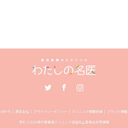
い合わせ
運営会社
プライバシーポリシー
クリニック掲載依頼
ブランド掲載
売れコス
DX実行委員長
クリニック収益向上委員会
採用情報