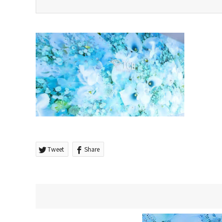
Tweet
Share