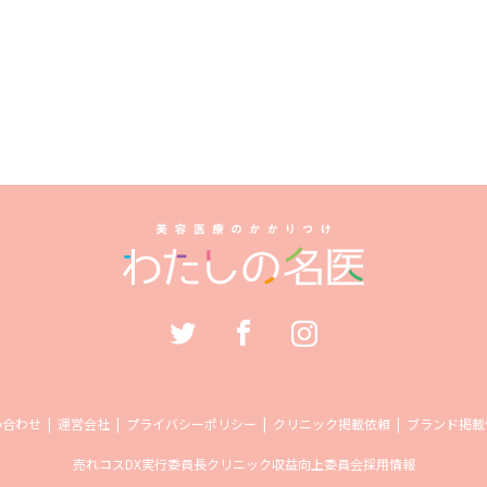
い合わせ
運営会社
プライバシーポリシー
クリニック掲載依頼
ブランド掲載
売れコス
DX実行委員長
クリニック収益向上委員会
採用情報