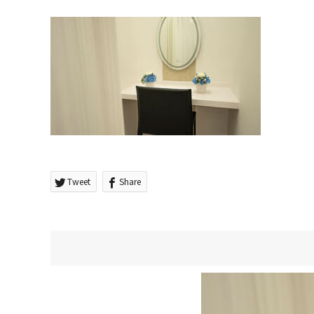
Tweet
Share