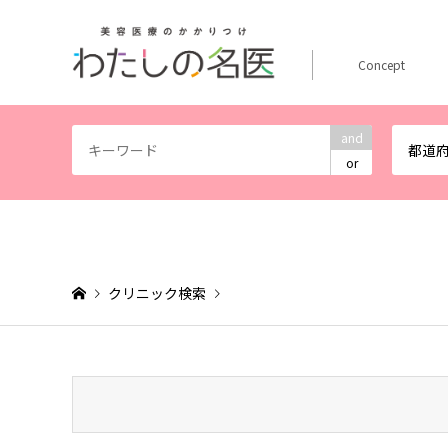
Concept
and
都道
or
クリニック検索