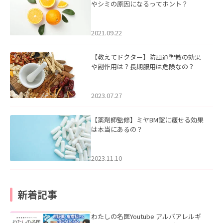
やシミの原因になるってホント？
2021.09.22
【教えてドクター】防風通聖散の効果
や副作用は？長期服用は危険なの？
2023.07.27
【薬剤師監修】ミヤBM錠に痩せる効果
は本当にあるの？
2023.11.10
新着記事
わたしの名医Youtube アルバアレルギ