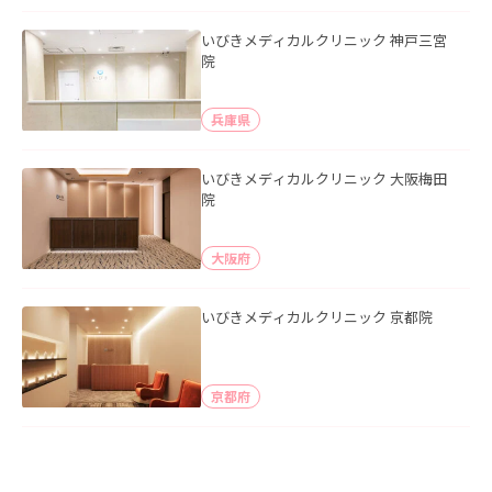
いびきメディカルクリニック 神戸三宮
院
兵庫県
いびきメディカルクリニック 大阪梅田
院
大阪府
いびきメディカルクリニック 京都院
京都府