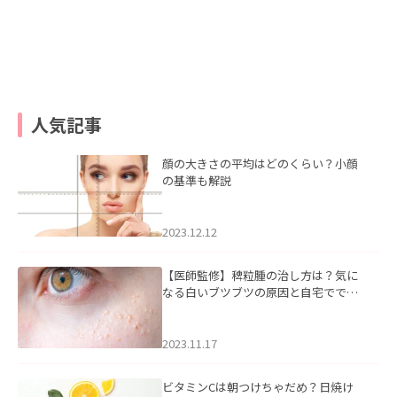
人気記事
顔の大きさの平均はどのくらい？小顔
の基準も解説
2023.12.12
【医師監修】稗粒腫の治し方は？気に
なる白いブツブツの原因と自宅ででき
るケアについて
2023.11.17
ビタミンCは朝つけちゃだめ？日焼け