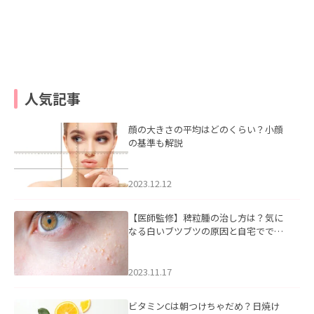
人気記事
顔の大きさの平均はどのくらい？小顔
の基準も解説
2023.12.12
【医師監修】稗粒腫の治し方は？気に
なる白いブツブツの原因と自宅ででき
るケアについて
2023.11.17
ビタミンCは朝つけちゃだめ？日焼け