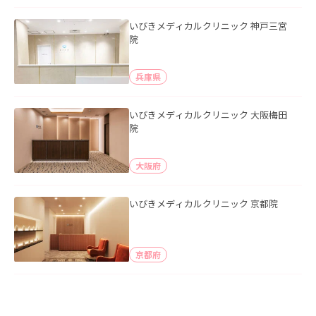
いびきメディカルクリニック 神戸三宮
院
兵庫県
いびきメディカルクリニック 大阪梅田
院
大阪府
いびきメディカルクリニック 京都院
京都府