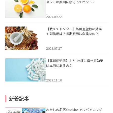
やシミの原因になるってホント？
2021.09.22
【教えてドクター】防風通聖散の効果
や副作用は？長期服用は危険なの？
2023.07.27
【薬剤師監修】ミヤBM錠に痩せる効果
は本当にあるの？
2023.11.10
新着記事
わたしの名医Youtube アルバアレルギ