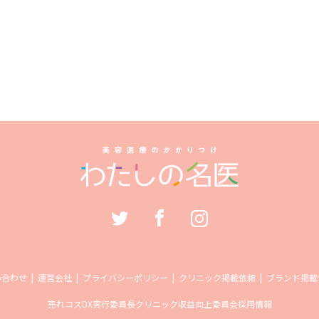
い合わせ
運営会社
プライバシーポリシー
クリニック掲載依頼
ブランド掲載
売れコス
DX実行委員長
クリニック収益向上委員会
採用情報