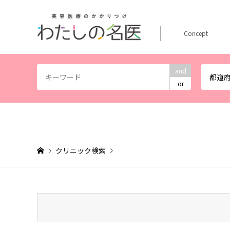
Concept
and
都道
or
クリニック検索