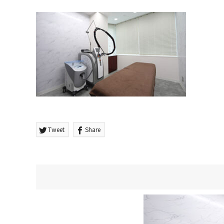
Tweet
Share