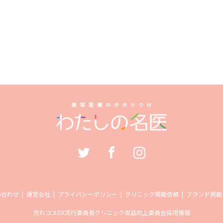
い合わせ
運営会社
プライバシーポリシー
クリニック掲載依頼
ブランド掲載
売れコス
DX実行委員長
クリニック収益向上委員会
採用情報