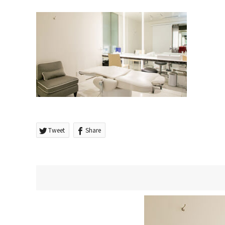
Tweet
Share