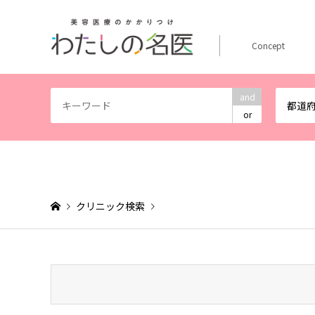
Concept
and
都道
or
クリニック検索