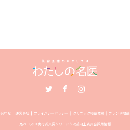
い合わせ
運営会社
プライバシーポリシー
クリニック掲載依頼
ブランド掲載
売れコス
DX実行委員長
クリニック収益向上委員会
採用情報