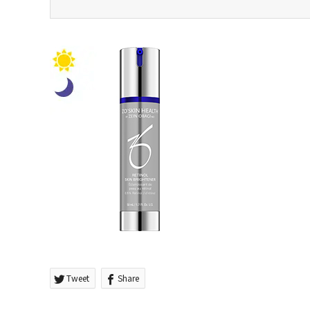
Tweet
Share