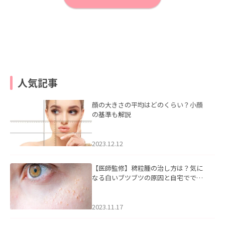
人気記事
顔の大きさの平均はどのくらい？小顔
の基準も解説
2023.12.12
【医師監修】稗粒腫の治し方は？気に
なる白いブツブツの原因と自宅ででき
るケアについて
2023.11.17