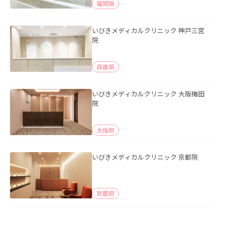
福岡県
いびきメディカルクリニック 神戸三宮
院
兵庫県
いびきメディカルクリニック 大阪梅田
院
大阪府
いびきメディカルクリニック 京都院
京都府