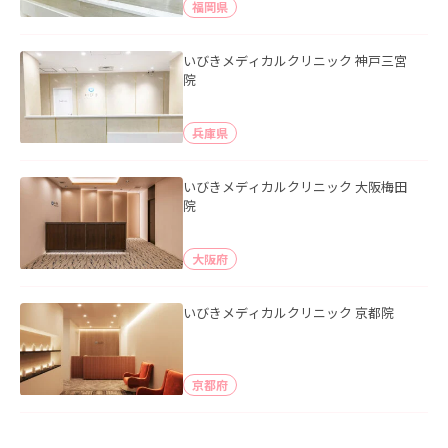
福岡県
いびきメディカルクリニック 神戸三宮
院
兵庫県
いびきメディカルクリニック 大阪梅田
院
大阪府
いびきメディカルクリニック 京都院
京都府