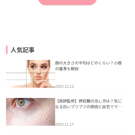
人気記事
顔の大きさの平均はどのくらい？小顔
の基準も解説
2023.12.12
【医師監修】稗粒腫の治し方は？気に
なる白いブツブツの原因と自宅ででき
るケアについて
2023.11.17