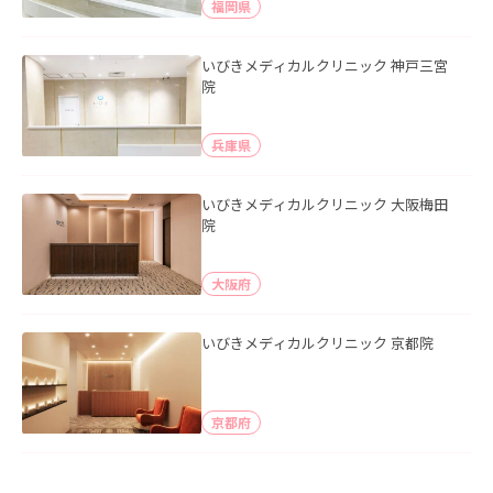
福岡県
いびきメディカルクリニック 神戸三宮
院
兵庫県
いびきメディカルクリニック 大阪梅田
院
大阪府
いびきメディカルクリニック 京都院
京都府