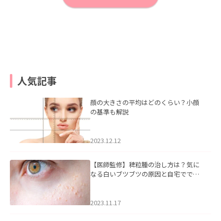
人気記事
顔の大きさの平均はどのくらい？小顔
の基準も解説
2023.12.12
【医師監修】稗粒腫の治し方は？気に
なる白いブツブツの原因と自宅ででき
るケアについて
2023.11.17