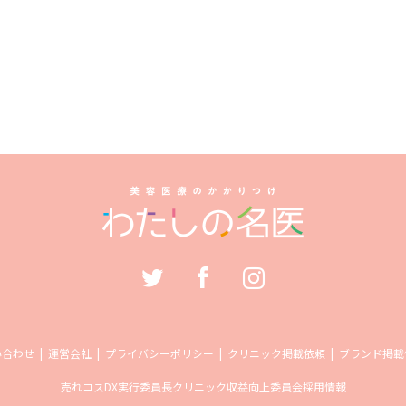
い合わせ
運営会社
プライバシーポリシー
クリニック掲載依頼
ブランド掲載
売れコス
DX実行委員長
クリニック収益向上委員会
採用情報