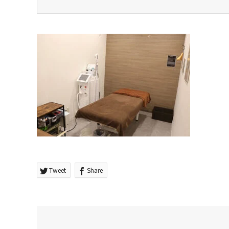
Tweet
Share