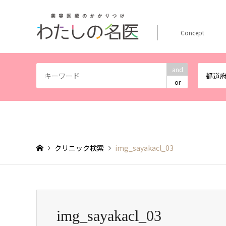
Concept
and
都道
or
クリニック検索
img_sayakacl_03
img_sayakacl_03