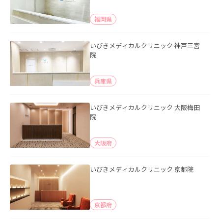
福岡県
いびきメディカルクリニック 神戸三宮
院
兵庫県
いびきメディカルクリニック 大阪梅田
院
大阪府
いびきメディカルクリニック 京都院
京都府