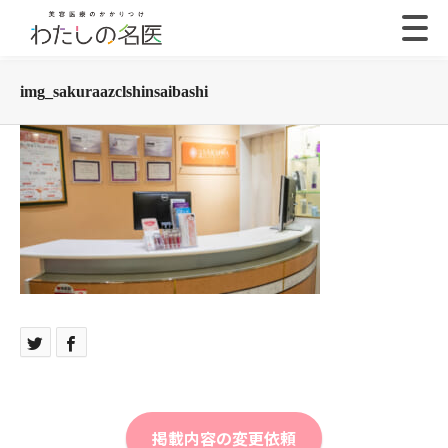
img_sakuraazclshinsaibashi
掲載内容の変更依頼