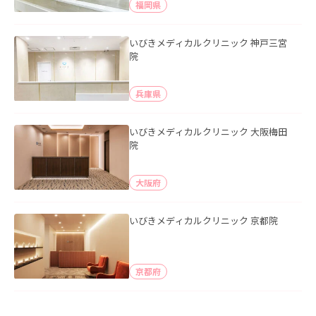
福岡県
いびきメディカルクリニック 神戸三宮
院
兵庫県
いびきメディカルクリニック 大阪梅田
院
大阪府
いびきメディカルクリニック 京都院
京都府