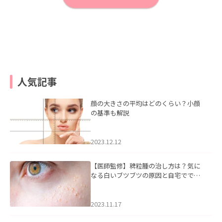
人気記事
顔の大きさの平均はどのくらい？小顔
の基準も解説
2023.12.12
【医師監修】稗粒腫の治し方は？気に
なる白いブツブツの原因と自宅ででき
るケアについて
2023.11.17