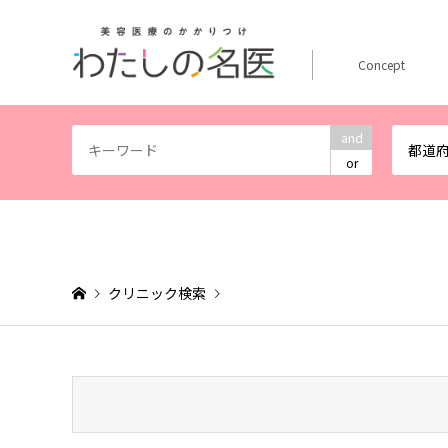
Concept
and
都道
or
クリニック検索