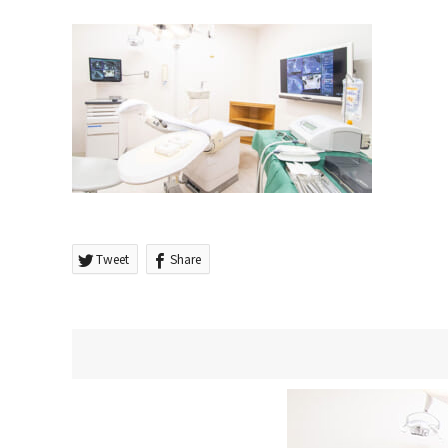
Tweet
Share