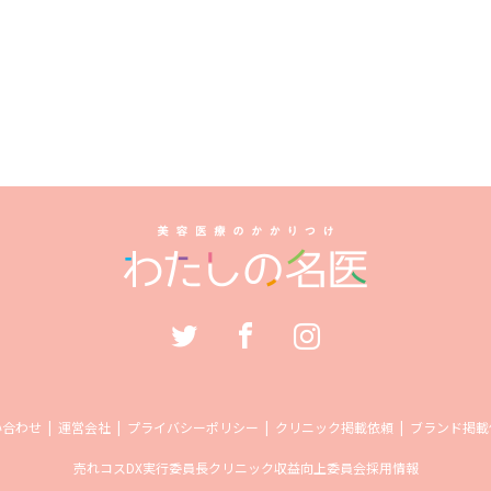
い合わせ
運営会社
プライバシーポリシー
クリニック掲載依頼
ブランド掲載
売れコス
DX実行委員長
クリニック収益向上委員会
採用情報