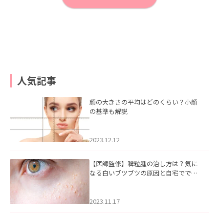
人気記事
顔の大きさの平均はどのくらい？小顔
の基準も解説
2023.12.12
【医師監修】稗粒腫の治し方は？気に
なる白いブツブツの原因と自宅ででき
るケアについて
2023.11.17