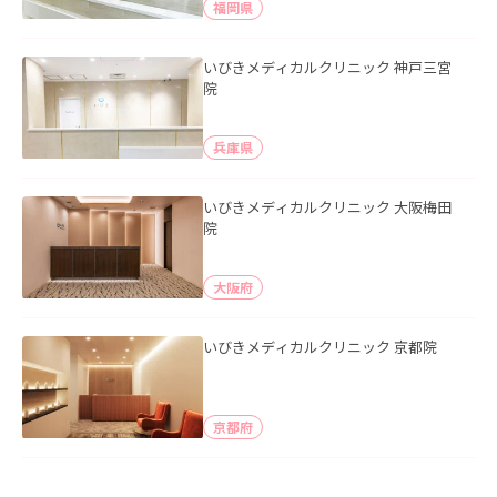
福岡県
いびきメディカルクリニック 神戸三宮
院
兵庫県
いびきメディカルクリニック 大阪梅田
院
大阪府
いびきメディカルクリニック 京都院
京都府