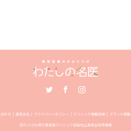
い合わせ
運営会社
プライバシーポリシー
クリニック掲載依頼
ブランド掲載
売れコス
DX実行委員長
クリニック収益向上委員会
採用情報