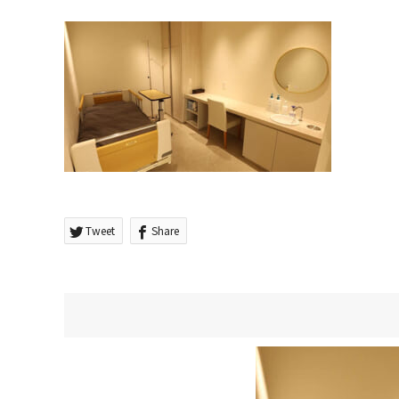
Tweet
Share