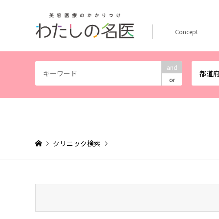
Concept
and
都道
or
クリニック検索