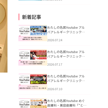
新着記事
わたしの名医Youtube アル
バアレルギークリニック札
幌「30代から急に老けて見
2026.07.24
える男性へ｜医師が教える
「最初にやるべき3つ」」を
公開いたしました。
わたしの名医Youtube アル
バアレルギークリニック札
幌「赤ら顔・酒さ・ニキビ
2026.07.17
跡にVビームは効く？向いて
いる赤みを医師が徹底解
説」を公開いたしました。
わたしの名医Youtube アル
バアレルギークリニック札
幌「マンジャロのリアル｜
2026.07.10
医師が明かす副作用・リバ
ウンド・正しい使い方」を
公開いたしました。
わたしの名医Youtube めぐ
皮膚科・美容皮膚科「”とお