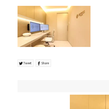
Tweet
Share