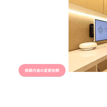
掲載内容の変更依頼