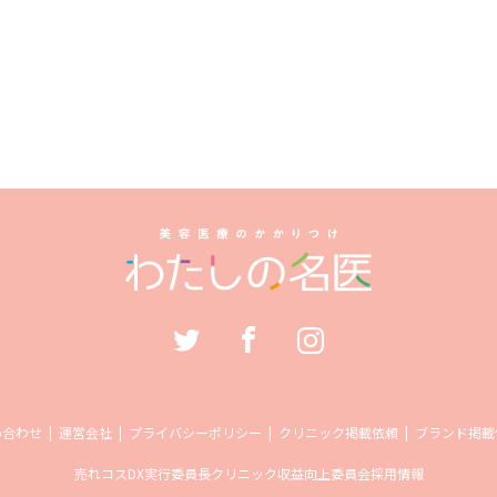
い合わせ
運営会社
プライバシーポリシー
クリニック掲載依頼
ブランド掲載
売れコス
DX実行委員長
クリニック収益向上委員会
採用情報