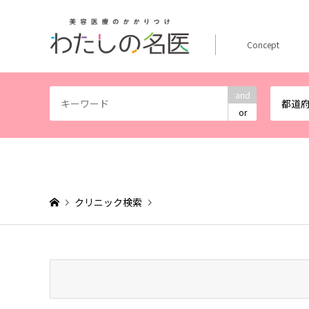
Concept
and
都道
or
クリニック検索