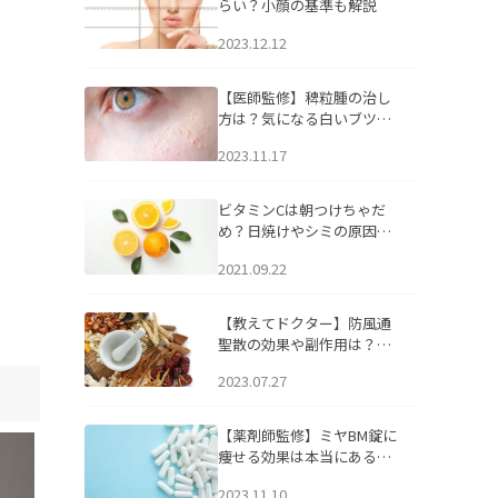
らい？小顔の基準も解説
2023.12.12
【医師監修】稗粒腫の治し
方は？気になる白いブツブ
ツの原因と自宅でできるケ
2023.11.17
アについて
ビタミンCは朝つけちゃだ
め？日焼けやシミの原因に
なるってホント？
2021.09.22
【教えてドクター】防風通
聖散の効果や副作用は？長
期服用は危険なの？
2023.07.27
【薬剤師監修】ミヤBM錠に
痩せる効果は本当にある
の？
2023.11.10