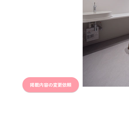
掲載内容の変更依頼