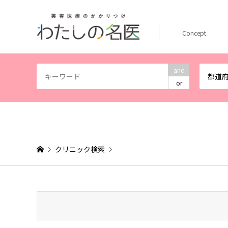
Concept
and
都道
or
クリニック検索