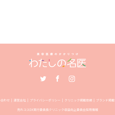
い合わせ
運営会社
プライバシーポリシー
クリニック掲載依頼
ブランド掲載
売れコス
DX実行委員長
クリニック収益向上委員会
採用情報