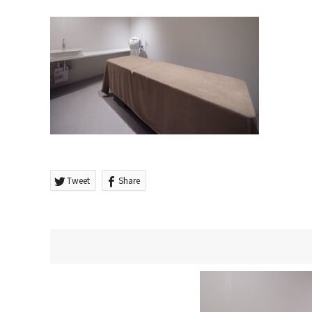
Tweet
Share