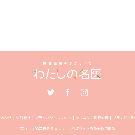
い合わせ
運営会社
プライバシーポリシー
クリニック掲載依頼
ブランド掲載
売れコス
DX実行委員長
クリニック収益向上委員会
採用情報