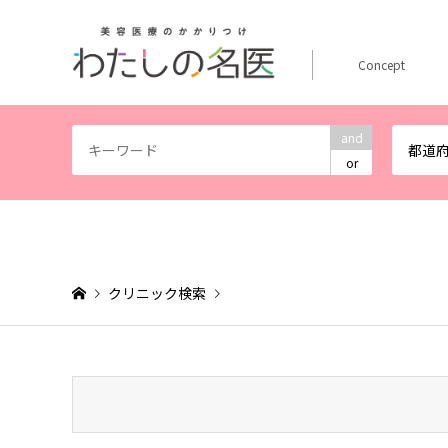
Concept
and
都道
or
クリニック検索