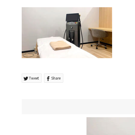
Tweet
Share