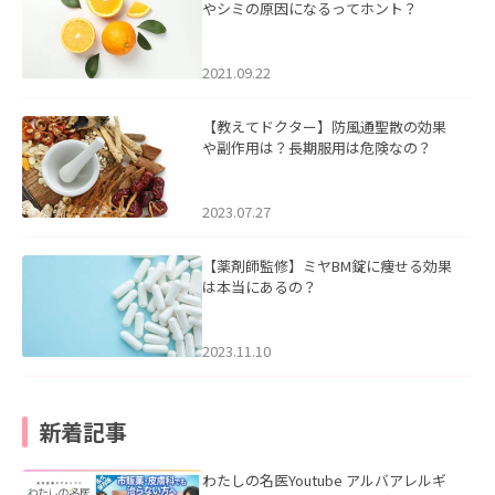
やシミの原因になるってホント？
2021.09.22
【教えてドクター】防風通聖散の効果
や副作用は？長期服用は危険なの？
2023.07.27
【薬剤師監修】ミヤBM錠に痩せる効果
は本当にあるの？
2023.11.10
新着記事
わたしの名医Youtube アルバアレルギ