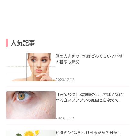
人気記事
顔の大きさの平均はどのくらい？小顔
の基準も解説
2023.12.12
【医師監修】稗粒腫の治し方は？気に
なる白いブツブツの原因と自宅ででき
るケアについて
2023.11.17
ビタミンCは朝つけちゃだめ？日焼け