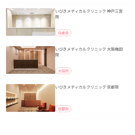
いびきメディカルクリニック 神戸三宮
院
兵庫県
いびきメディカルクリニック 大阪梅田
院
大阪府
いびきメディカルクリニック 京都院
京都府