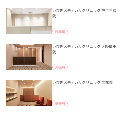
いびきメディカルクリニック 神戸三宮
院
兵庫県
いびきメディカルクリニック 大阪梅田
院
大阪府
いびきメディカルクリニック 京都院
京都府