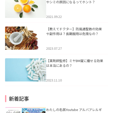
やシミの原因になるってホント？
2021.09.22
【教えてドクター】防風通聖散の効果
や副作用は？長期服用は危険なの？
2023.07.27
【薬剤師監修】ミヤBM錠に痩せる効果
は本当にあるの？
2023.11.10
新着記事
わたしの名医Youtube アルバアレルギ