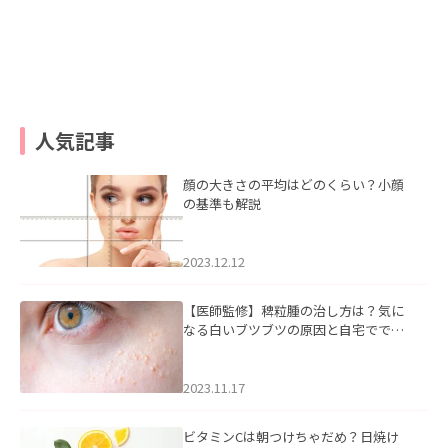
人気記事
顔の大きさの平均はどのくらい？小顔
の基準も解説
2023.12.12
【医師監修】稗粒腫の治し方は？気に
なる白いブツブツの原因と自宅ででき
るケアについて
2023.11.17
ビタミンCは朝つけちゃだめ？日焼け