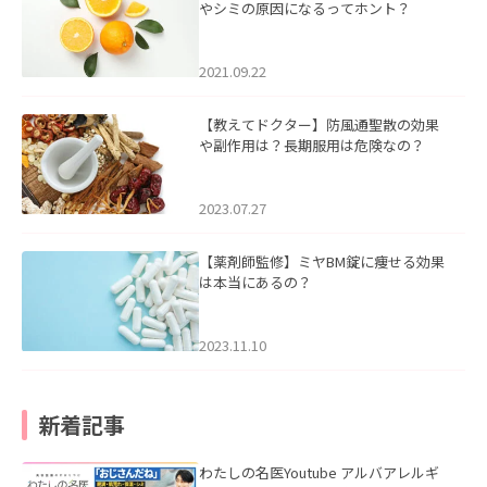
やシミの原因になるってホント？
2021.09.22
【教えてドクター】防風通聖散の効果
や副作用は？長期服用は危険なの？
2023.07.27
【薬剤師監修】ミヤBM錠に痩せる効果
は本当にあるの？
2023.11.10
新着記事
わたしの名医Youtube アルバアレルギ