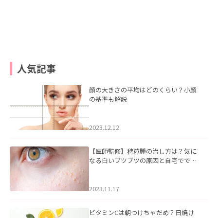
人気記事
顔の大きさの平均はどのくらい？小顔
の基準も解説
2023.12.12
【医師監修】稗粒腫の治し方は？気に
なる白いブツブツの原因と自宅ででき
るケアについて
2023.11.17
ビタミンCは朝つけちゃだめ？日焼け