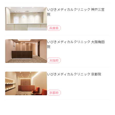
いびきメディカルクリニック 神戸三宮
院
兵庫県
いびきメディカルクリニック 大阪梅田
院
大阪府
いびきメディカルクリニック 京都院
京都府