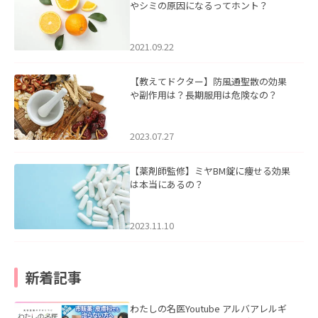
やシミの原因になるってホント？
2021.09.22
【教えてドクター】防風通聖散の効果
や副作用は？長期服用は危険なの？
2023.07.27
【薬剤師監修】ミヤBM錠に痩せる効果
は本当にあるの？
2023.11.10
新着記事
わたしの名医Youtube アルバアレルギ