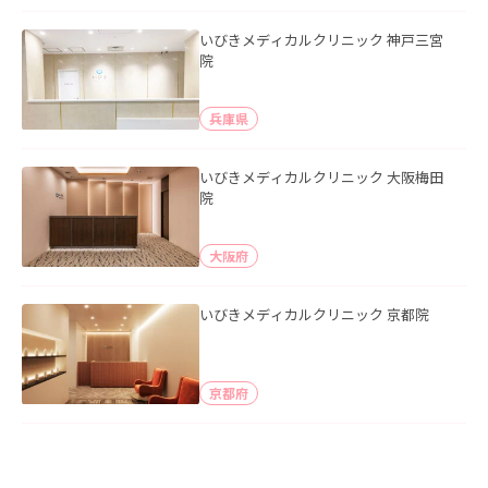
いびきメディカルクリニック 神戸三宮
院
兵庫県
いびきメディカルクリニック 大阪梅田
院
大阪府
いびきメディカルクリニック 京都院
京都府