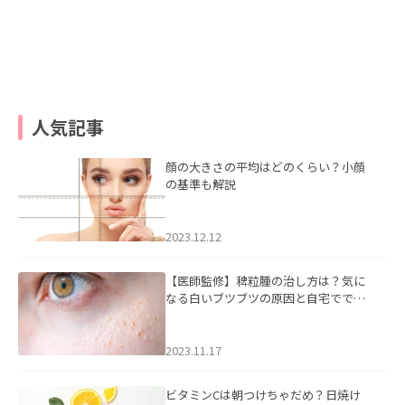
人気記事
顔の大きさの平均はどのくらい？小顔
の基準も解説
2023.12.12
【医師監修】稗粒腫の治し方は？気に
なる白いブツブツの原因と自宅ででき
るケアについて
2023.11.17
ビタミンCは朝つけちゃだめ？日焼け