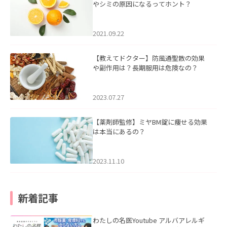
やシミの原因になるってホント？
2021.09.22
【教えてドクター】防風通聖散の効果
や副作用は？長期服用は危険なの？
2023.07.27
【薬剤師監修】ミヤBM錠に痩せる効果
は本当にあるの？
2023.11.10
新着記事
わたしの名医Youtube アルバアレルギ