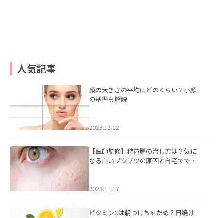
人気記事
顔の大きさの平均はどのくらい？小顔
の基準も解説
2023.12.12
【医師監修】稗粒腫の治し方は？気に
なる白いブツブツの原因と自宅ででき
るケアについて
2023.11.17
ビタミンCは朝つけちゃだめ？日焼け