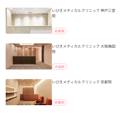
いびきメディカルクリニック 神戸三宮
院
兵庫県
いびきメディカルクリニック 大阪梅田
院
大阪府
いびきメディカルクリニック 京都院
京都府