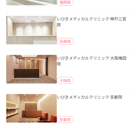
福岡県
いびきメディカルクリニック 神戸三宮
院
兵庫県
いびきメディカルクリニック 大阪梅田
院
大阪府
いびきメディカルクリニック 京都院
京都府