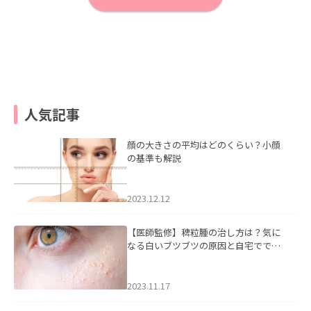
人気記事
顔の大きさの平均はどのくらい？小顔
の基準も解説
2023.12.12
【医師監修】稗粒腫の治し方は？気に
なる白いブツブツの原因と自宅ででき
るケアについて
2023.11.17