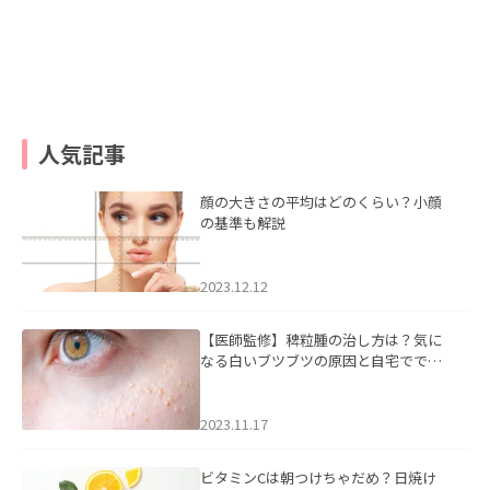
人気記事
顔の大きさの平均はどのくらい？小顔
の基準も解説
2023.12.12
【医師監修】稗粒腫の治し方は？気に
なる白いブツブツの原因と自宅ででき
るケアについて
2023.11.17
ビタミンCは朝つけちゃだめ？日焼け