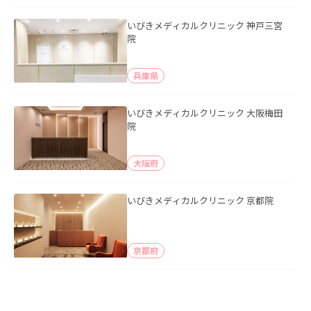
いびきメディカルクリニック 神戸三宮
院
兵庫県
いびきメディカルクリニック 大阪梅田
院
大阪府
いびきメディカルクリニック 京都院
京都府