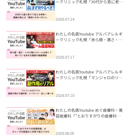
ークリニック札幌「30代から急に老け
て見える男性へ｜医師が教える「最初
にやるべき3つ」」を公開いたしまし
た。
2026.07.24
わたしの名医Youtube アルバアレルギ
ークリニック札幌「赤ら顔・酒さ・ニ
キビ跡にVビームは効く？向いている赤
みを医師が徹底解説」を公開いたしま
した。
2026.07.17
わたしの名医Youtube アルバアレルギ
ークリニック札幌「マンジャロのリア
ル｜医師が明かす副作用・リバウン
ド・正しい使い方」を公開いたしまし
た。
2026.07.10
わたしの名医Youtube めぐ皮膚科・美
容皮膚科「”とおりすがりの皮膚科
医”がスレッズの肌悩みに本気で答えて
みた」を公開いたしました。
2026.06.05