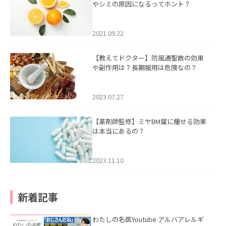
やシミの原因になるってホント？
2021.09.22
【教えてドクター】防風通聖散の効果
や副作用は？長期服用は危険なの？
2023.07.27
【薬剤師監修】ミヤBM錠に痩せる効果
は本当にあるの？
2023.11.10
新着記事
わたしの名医Youtube アルバアレルギ