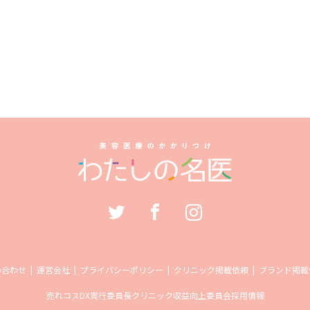
い合わせ
運営会社
プライバシーポリシー
クリニック掲載依頼
ブランド掲載
売れコス
DX実行委員長
クリニック収益向上委員会
採用情報