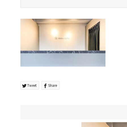
Tweet
Share