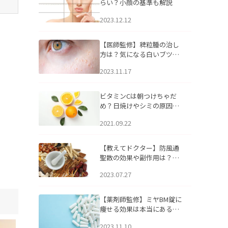
らい？小顔の基準も解説
2023.12.12
【医師監修】稗粒腫の治し
方は？気になる白いブツブ
ツの原因と自宅でできるケ
2023.11.17
アについて
ビタミンCは朝つけちゃだ
め？日焼けやシミの原因に
なるってホント？
2021.09.22
【教えてドクター】防風通
聖散の効果や副作用は？長
期服用は危険なの？
2023.07.27
【薬剤師監修】ミヤBM錠に
痩せる効果は本当にある
の？
2023.11.10