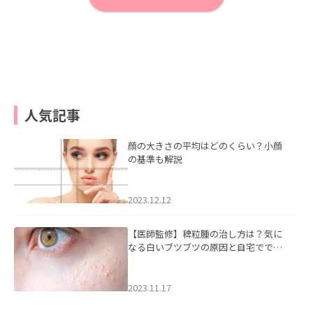
人気記事
顔の大きさの平均はどのくらい？小顔
の基準も解説
2023.12.12
【医師監修】稗粒腫の治し方は？気に
なる白いブツブツの原因と自宅ででき
るケアについて
2023.11.17