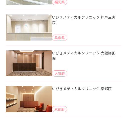
福岡県
いびきメディカルクリニック 神戸三宮
院
兵庫県
いびきメディカルクリニック 大阪梅田
院
大阪府
いびきメディカルクリニック 京都院
京都府