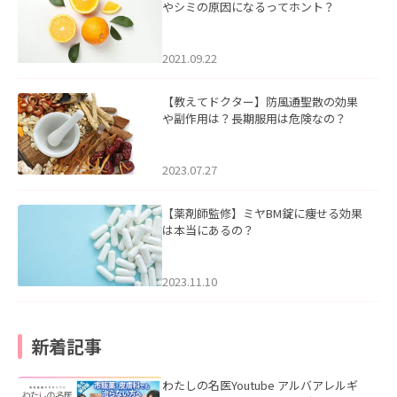
やシミの原因になるってホント？
2021.09.22
【教えてドクター】防風通聖散の効果
や副作用は？長期服用は危険なの？
2023.07.27
【薬剤師監修】ミヤBM錠に痩せる効果
は本当にあるの？
2023.11.10
新着記事
わたしの名医Youtube アルバアレルギ