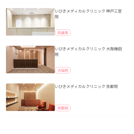
いびきメディカルクリニック 神戸三宮
院
兵庫県
いびきメディカルクリニック 大阪梅田
院
大阪府
いびきメディカルクリニック 京都院
京都府