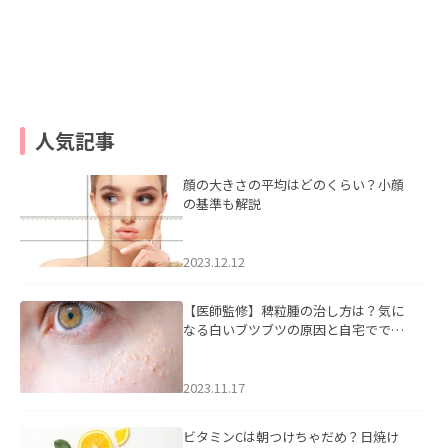
人気記事
顔の大きさの平均はどのくらい？小顔
の基準も解説
2023.12.12
【医師監修】稗粒腫の治し方は？気に
なる白いブツブツの原因と自宅ででき
るケアについて
2023.11.17
ビタミンCは朝つけちゃだめ？日焼け