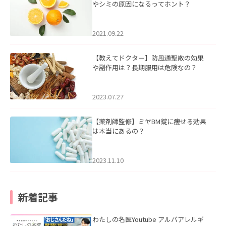
やシミの原因になるってホント？
2021.09.22
【教えてドクター】防風通聖散の効果
や副作用は？長期服用は危険なの？
2023.07.27
【薬剤師監修】ミヤBM錠に痩せる効果
は本当にあるの？
2023.11.10
新着記事
わたしの名医Youtube アルバアレルギ