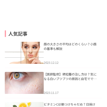
人気記事
顔の大きさの平均はどのくらい？小顔
の基準も解説
2023.12.12
【医師監修】稗粒腫の治し方は？気に
なる白いブツブツの原因と自宅ででき
るケアについて
2023.11.17
ビタミンCは朝つけちゃだめ？日焼け