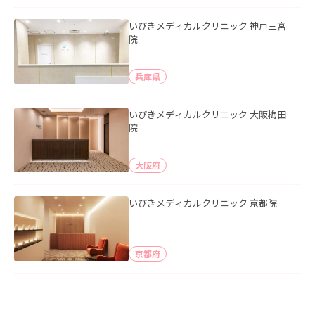
いびきメディカルクリニック 神戸三宮
院
兵庫県
いびきメディカルクリニック 大阪梅田
院
大阪府
いびきメディカルクリニック 京都院
京都府