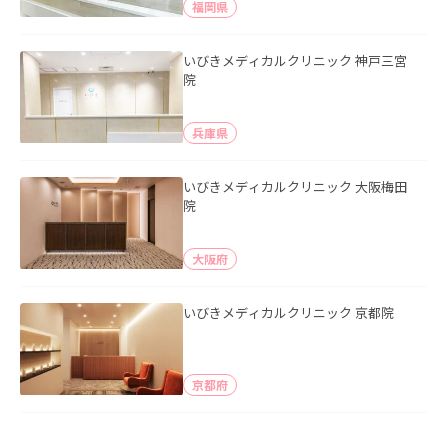
福岡県
いびきメディカルクリニック 神戸三宮
院
兵庫県
いびきメディカルクリニック 大阪梅田
院
大阪府
いびきメディカルクリニック 京都院
京都府