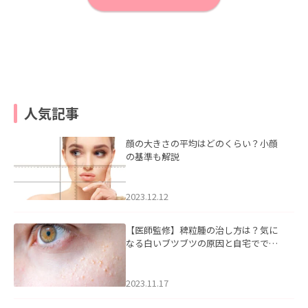
人気記事
顔の大きさの平均はどのくらい？小顔
の基準も解説
2023.12.12
【医師監修】稗粒腫の治し方は？気に
なる白いブツブツの原因と自宅ででき
るケアについて
2023.11.17