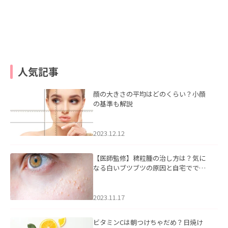
人気記事
顔の大きさの平均はどのくらい？小顔
の基準も解説
2023.12.12
【医師監修】稗粒腫の治し方は？気に
なる白いブツブツの原因と自宅ででき
るケアについて
2023.11.17
ビタミンCは朝つけちゃだめ？日焼け