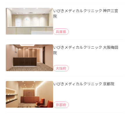
いびきメディカルクリニック 神戸三宮
院
兵庫県
いびきメディカルクリニック 大阪梅田
院
大阪府
いびきメディカルクリニック 京都院
京都府