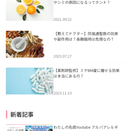
やシミの原因になるってホント？
2021.09.22
【教えてドクター】防風通聖散の効果
や副作用は？長期服用は危険なの？
2023.07.27
【薬剤師監修】ミヤBM錠に痩せる効果
は本当にあるの？
2023.11.10
新着記事
わたしの名医Youtube アルバアレルギ