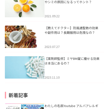
やシミの原因になるってホント？
2021.09.22
【教えてドクター】防風通聖散の効果
や副作用は？長期服用は危険なの？
2023.07.27
【薬剤師監修】ミヤBM錠に痩せる効果
は本当にあるの？
2023.11.10
新着記事
わたしの名医Youtube アルバアレルギ