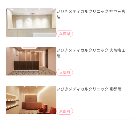
いびきメディカルクリニック 神戸三宮
院
兵庫県
いびきメディカルクリニック 大阪梅田
院
大阪府
いびきメディカルクリニック 京都院
京都府