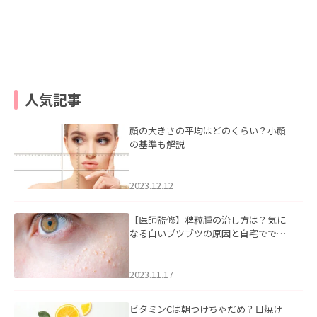
人気記事
顔の大きさの平均はどのくらい？小顔
の基準も解説
2023.12.12
【医師監修】稗粒腫の治し方は？気に
なる白いブツブツの原因と自宅ででき
るケアについて
2023.11.17
ビタミンCは朝つけちゃだめ？日焼け