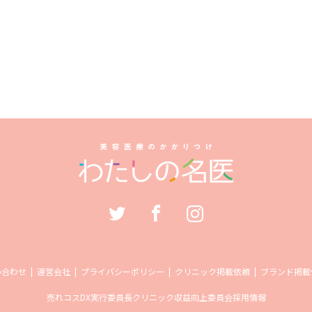
い合わせ
運営会社
プライバシーポリシー
クリニック掲載依頼
ブランド掲載
売れコス
DX実行委員長
クリニック収益向上委員会
採用情報