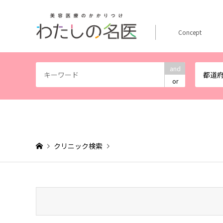
Concept
and
都道
or
クリニック検索