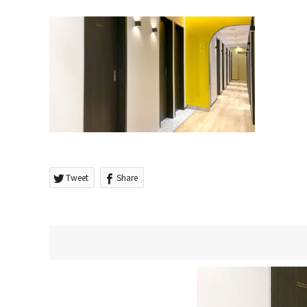
Tweet
Share