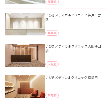
福岡県
いびきメディカルクリニック 神戸三宮
院
兵庫県
いびきメディカルクリニック 大阪梅田
院
大阪府
いびきメディカルクリニック 京都院
京都府