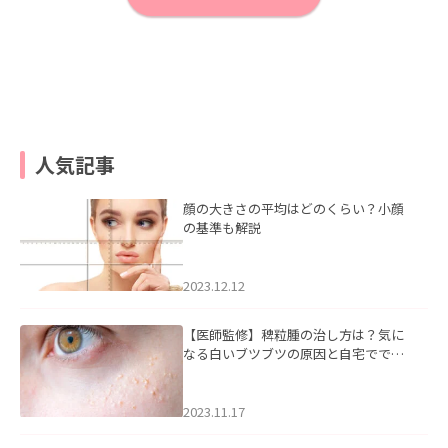
人気記事
顔の大きさの平均はどのくらい？小顔
の基準も解説
2023.12.12
【医師監修】稗粒腫の治し方は？気に
なる白いブツブツの原因と自宅ででき
るケアについて
2023.11.17